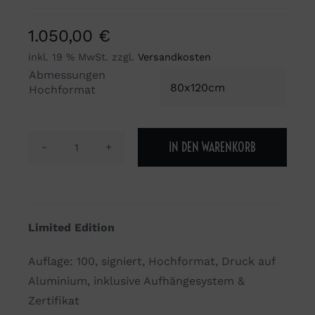
1.050,00
€
inkl. 19 % MwSt.
zzgl.
Versandkosten
Abmessungen

Hochformat
IN DEN WARENKORB
Motiv
hautfreundli.ch
2021
Juli
Limited Edition
Menge
Auflage: 100, signiert, Hochformat, Druck auf
Aluminium, inklusive Aufhängesystem &
Zertifikat