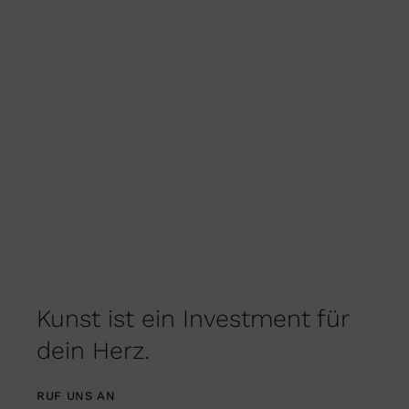
AUF
DER
PRODUKTSEITE
GEWÄHLT
WERDEN
Kunst ist ein Investment für
dein Herz.
RUF UNS AN