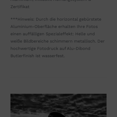
Freiheit
Zertifikat
Menge
***Hinweis: Durch die horizontal gebürstete
Aluminium-Oberfläche erhalten Ihre Fotos
einen auffälligen Spezialeffekt: Helle und
weiße Bildbereiche schimmern metallisch. Der
hochwertige Fotodruck auf Alu-Dibond
Butlerfinish ist wasserfest.