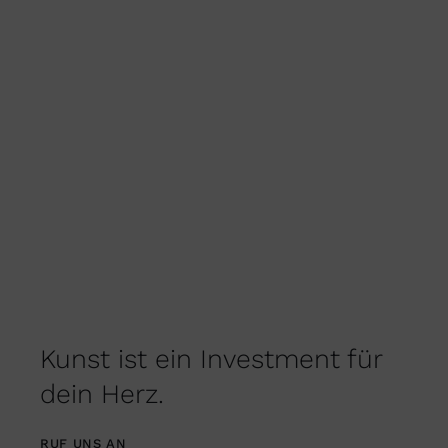
PRODUKTSEITE
GEWÄHLT
WERDEN
Kunst ist ein Investment für
dein Herz.
RUF UNS AN