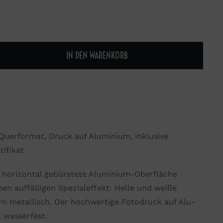
IN DEN WARENKORB
, Querformat, Druck auf Aluminium, inklusive
ifikat
e horizontal gebürstete Aluminium-Oberfläche
nen auffälligen Spezialeffekt: Helle und weiße
n metallisch. Der hochwertige Fotodruck auf Alu-
t wasserfest.