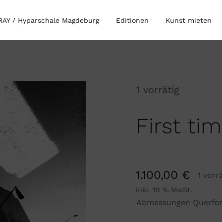
AY / Hyparschale Magdeburg
Editionen
Kunst mieten
1 vorrätig
First ti
1.100,00
€
1 vorr
inkl. 19 % MwSt.
Abmessungen Querfo