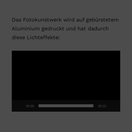
Das Fotokunstwerk wird auf gebürstetem
Aluminium gedruckt und hat dadurch
diese Lichteffekte:
Video-
Player
00:00
00:10