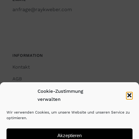
anfrage@raykweber.com
INFORMATION
Kontakt
AGB
Impressum
Cookie-Zustimmung
verwalten
Datenschutzerklärung
Wir verwenden Cookies, um unsere Website und unseren Service zu
Cookie-Richtlinie (EU)
optimieren.
Akzeptieren