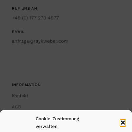
RUF UNS AN
+49 (0) 177 270 4977
EMAIL
anfrage@raykweber.com
INFORMATION
Kontakt
AGB
Impressum
Cookie-Zustimmung
verwalten
Datenschutzerklärung