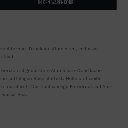
IN DEN WARENKORB
, Hochformat, Druck auf Aluminium, inklusive
ifikat
e horizontal gebürstete Aluminium-Oberfläche
nen auffälligen Spezialeffekt: Helle und weiße
n metallisch. Der hochwertige Fotodruck auf Alu-
t wasserfest.