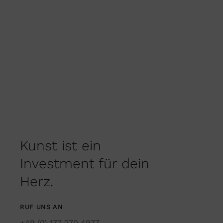
Kunst ist ein
Investment für dein
Herz.
RUF UNS AN
+49 (0) 177 270 4977