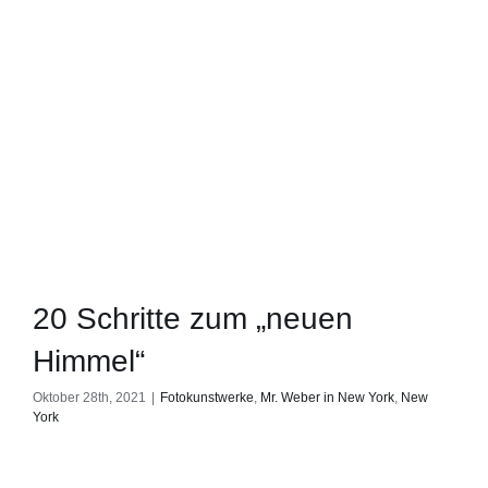
20 Schritte zum „neuen
Himmel“
Oktober 28th, 2021
|
Fotokunstwerke
,
Mr. Weber in New York
,
New
York