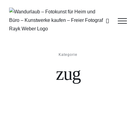
Zum
Inhalt
springen
Kategorie
zug