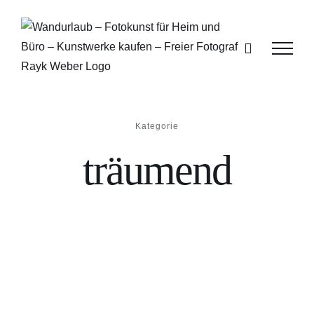
Zum
Inhalt
springen
Kategorie
träumend