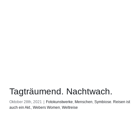
Tagträumend. Nachtwach.
Oktober 28th, 2021
|
Fotokunstwerke
,
Menschen
,
Symbiose. Reisen ist
auch ein Akt.
,
Webers Women
,
Weltreise