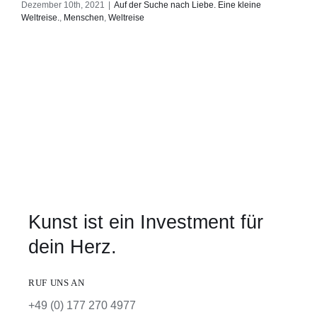
Dezember 10th, 2021
|
Auf der Suche nach Liebe. Eine kleine
Weltreise.
,
Menschen
,
Weltreise
Kunst ist ein Investment für
dein Herz.
RUF UNS AN
+49 (0) 177 270 4977