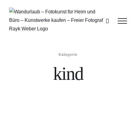
Zum
Inhalt
springen
Kategorie
kind