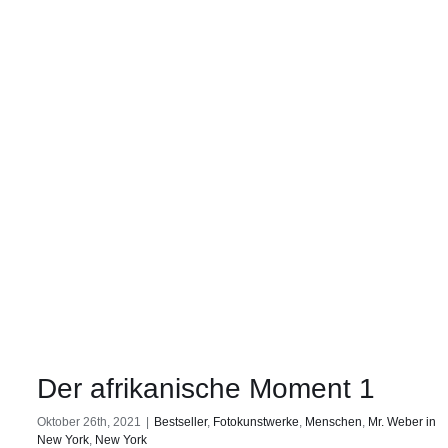
Der afrikanische Moment 1
Oktober 26th, 2021
|
Bestseller
,
Fotokunstwerke
,
Menschen
,
Mr. Weber in
New York
,
New York