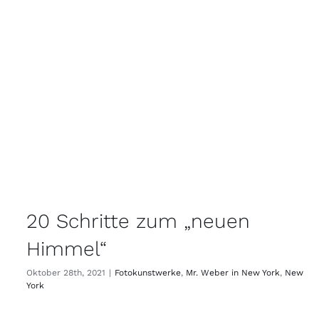
20 Schritte zum „neuen
Himmel“
Oktober 28th, 2021
|
Fotokunstwerke
,
Mr. Weber in New York
,
New
York