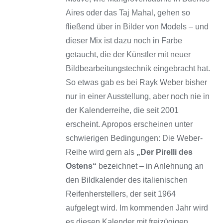
Aires oder das Taj Mahal, gehen so
fließend über in Bilder von Models – und
dieser Mix ist dazu noch in Farbe
getaucht, die der Künstler mit neuer
Bildbearbeitungstechnik eingebracht hat.
So etwas gab es bei Rayk Weber bisher
nur in einer Ausstellung, aber noch nie in
der Kalenderreihe, die seit 2001
erscheint. Apropos erscheinen unter
schwierigen Bedingungen: Die Weber-
Reihe wird gern als
„Der Pirelli des
Ostens“
bezeichnet – in Anlehnung an
den Bildkalender des italienischen
Reifenherstellers, der seit 1964
aufgelegt wird. Im kommenden Jahr wird
es diesen Kalender mit freizügigen