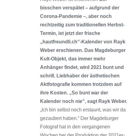
bisschen verspätet – aufgrund der
Corona-Pandemie –, aber noch
rechtzeitig zum traditionellen Herbst-
Termin, ist jetzt der frische
„hautfreundli.ch“-Kalender von Rayk
Weber erschienen. Das Magdeburger
Kult-Objekt, das immer mehr
Anhänger findet, wird 2021 bunt und
schrill. Liebhaber der ästhetischen
Aktfotografie kommen trotzdem auf
ihre Kosten.
„So bunt war der
Kalender noch nie“, sagt Rayk Weber.
„Ich bin selbst noch erstaunt, was wir da
gezaubert haben.“ Der Magdeburger
Fotograf hat in den vergangenen
Wochen bei der Produktion der 2021er-