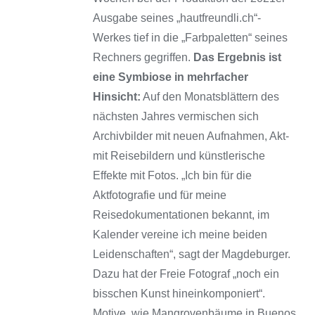
Ausgabe seines „hautfreundli.ch“-
Werkes tief in die „Farbpaletten“ seines
Rechners gegriffen.
Das Ergebnis ist
eine Symbiose in mehrfacher
Hinsicht:
Auf den Monatsblättern des
nächsten Jahres vermischen sich
Archivbilder mit neuen Aufnahmen, Akt-
mit Reisebildern und künstlerische
Effekte mit Fotos. „Ich bin für die
Aktfotografie und für meine
Reisedokumentationen bekannt, im
Kalender vereine ich meine beiden
Leidenschaften“, sagt der Magdeburger.
Dazu hat der Freie Fotograf „noch ein
bisschen Kunst hineinkomponiert“.
Motive, wie Mangrovenbäume in Buenos