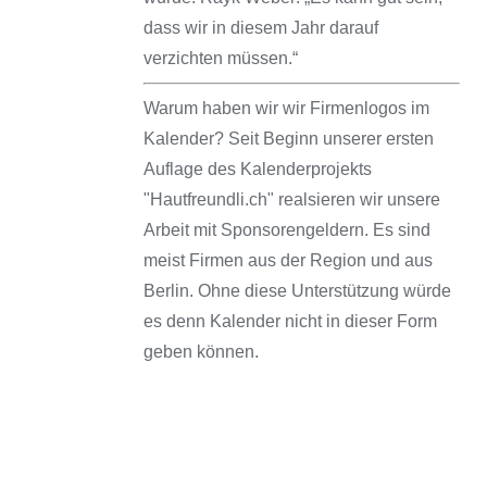
dass wir in diesem Jahr darauf
verzichten müssen.“
Warum haben wir wir Firmenlogos im
Kalender? Seit Beginn unserer ersten
Auflage des Kalenderprojekts
"Hautfreundli.ch" realsieren wir unsere
Arbeit mit Sponsorengeldern. Es sind
meist Firmen aus der Region und aus
Berlin. Ohne diese Unterstützung würde
es denn Kalender nicht in dieser Form
geben können.