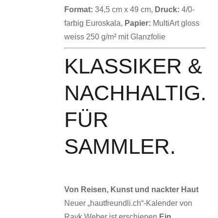
Format:
34,5 cm x 49 cm,
Druck:
4/0-
farbig Euroskala,
Papier:
MultiArt gloss
weiss 250 g/m² mit Glanzfolie
KLASSIKER &
NACHHALTIG.
FÜR
SAMMLER.
Von Reisen, Kunst und nackter Haut
Neuer „hautfreundli.ch“-Kalender von
Rayk Weber ist erschienen
Ein