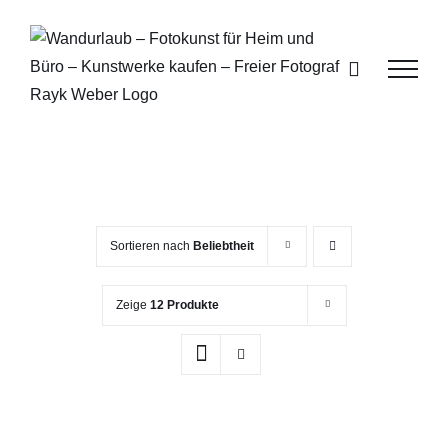
Zum
Inhalt
springen
Sortieren nach
Beliebtheit
Zeige
12 Produkte