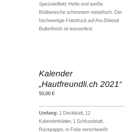
GEWÄHLT
Spezialeffekt: Helle und weiße
WERDEN
Bildbereiche schimmern metallisch. Der
hochwertige Fotodruck auf Alu-Dibond
Butlerfinish ist wasserfest.
Kalender
IN DEN
„Hautfreundli.ch 2021“
WARENKORB
/
50,00
€
DETAILS
Umfang:
1 Deckblatt, 12
Kalenderblätter, 1 Schlussblatt,
Rückpappe, in Folie verschweißt