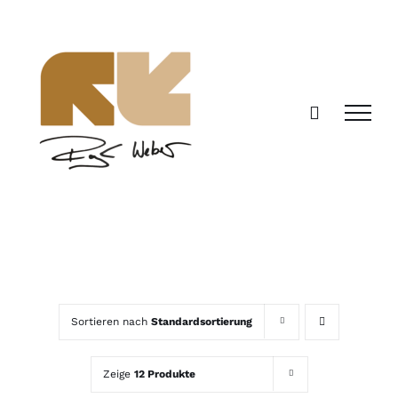
Zum
Inhalt
springen
Sortieren nach
Standardsortierung
Zeige
12 Produkte