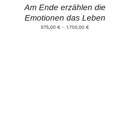
Am Ende erzählen die
Emotionen das Leben
575,00
€
–
1.700,00
€
DIESES
AUSFÜHRUNG WÄHLEN
/