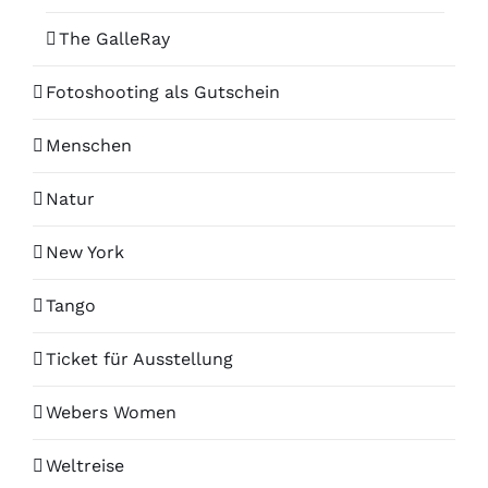
The GalleRay
Fotoshooting als Gutschein
Menschen
Natur
New York
Tango
Ticket für Ausstellung
Webers Women
Weltreise